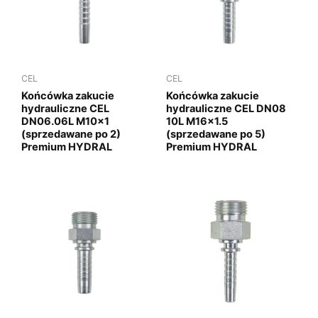
CEL
CEL
Końcówka zakucie
Końcówka zakucie
hydrauliczne CEL
hydrauliczne CEL DN08
DN06.06L M10x1
10L M16x1.5
(sprzedawane po 2)
(sprzedawane po 5)
Premium HYDRAL
Premium HYDRAL