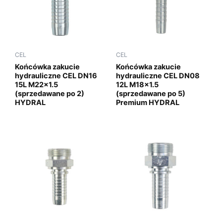
CEL
CEL
Końcówka zakucie
Końcówka zakucie
hydrauliczne CEL DN16
hydrauliczne CEL DN08
15L M22x1.5
12L M18x1.5
(sprzedawane po 2)
(sprzedawane po 5)
HYDRAL
Premium HYDRAL