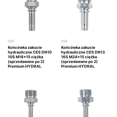
CES
CES
Końcówka zakucie
Końcówka zakucie
hydrauliczne CES DN10
hydrauliczne CES DN13
10S M18x15 ciężka
16S M24x15 ciężka
(sprzedawane po 2)
(sprzedawane po 2)
Premium HYDRAL
Premium HYDRAL