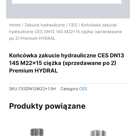
Home
/
Zakucia hydrauliczne
/
CES
/ Końcówka zakucie
hydrauliczne CES DN13 14S M22x15 ciężka (sprzedawane
po 2) Premium HYDRAL
Końcówka zakucie hydrauliczne CES DN13
14S M22x15 ciężka (sprzedawane po 2)
Premium HYDRAL
SKU
CESDN12M22x1.5H
Category
CES
Produkty powiązane