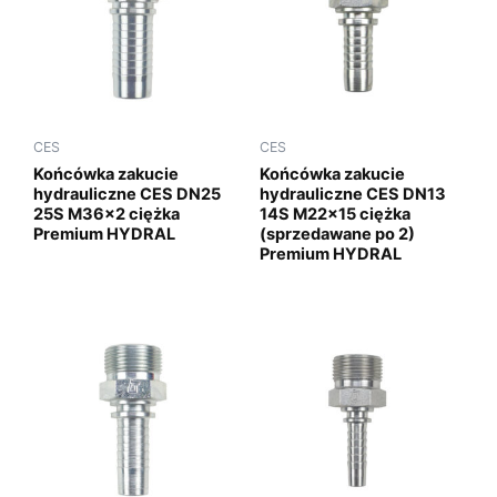
CES
CES
Końcówka zakucie
Końcówka zakucie
hydrauliczne CES DN25
hydrauliczne CES DN13
25S M36x2 ciężka
14S M22x15 ciężka
Premium HYDRAL
(sprzedawane po 2)
Premium HYDRAL