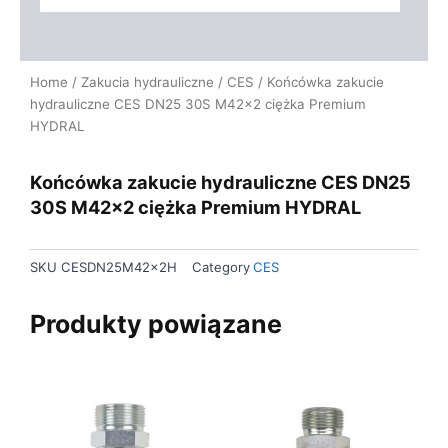
Home
/
Zakucia hydrauliczne
/
CES
/ Końcówka zakucie
hydrauliczne CES DN25 30S M42x2 ciężka Premium
HYDRAL
Końcówka zakucie hydrauliczne CES DN25
30S M42x2 ciężka Premium HYDRAL
SKU
CESDN25M42x2H
Category
CES
Produkty powiązane