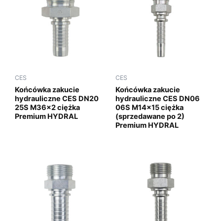
CES
CES
Końcówka zakucie
Końcówka zakucie
hydrauliczne CES DN20
hydrauliczne CES DN06
25S M36x2 ciężka
06S M14x15 ciężka
Premium HYDRAL
(sprzedawane po 2)
Premium HYDRAL