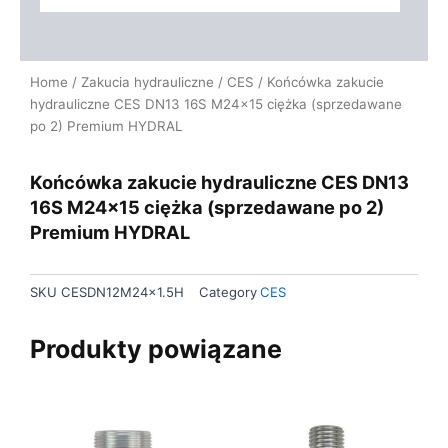
Home
/
Zakucia hydrauliczne
/
CES
/ Końcówka zakucie
hydrauliczne CES DN13 16S M24x15 ciężka (sprzedawane
po 2) Premium HYDRAL
Końcówka zakucie hydrauliczne CES DN13
16S M24x15 ciężka (sprzedawane po 2)
Premium HYDRAL
SKU
CESDN12M24x1.5H
Category
CES
Produkty powiązane