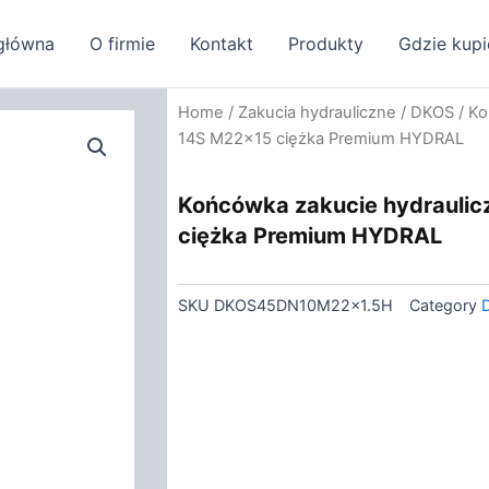
główna
O firmie
Kontakt
Produkty
Gdzie kupi
Home
/
Zakucia hydrauliczne
/
DKOS
/ Ko
14S M22x15 ciężka Premium HYDRAL
Końcówka zakucie hydrauli
ciężka Premium HYDRAL
SKU
DKOS45DN10M22x1.5H
Category