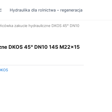
ć
Hydraulika dla rolnictwa – regeneracja
ńcówka zakucie hydrauliczne DKOS 45° DN10
czne DKOS 45° DN10 14S M22x15
DKOS