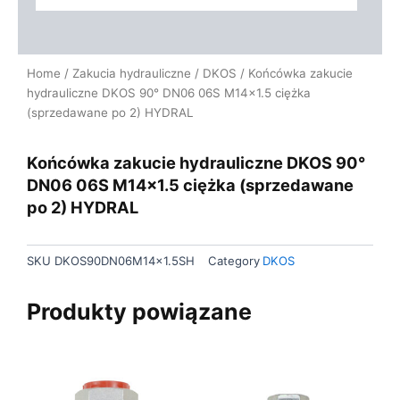
Home
/
Zakucia hydrauliczne
/
DKOS
/ Końcówka zakucie
hydrauliczne DKOS 90° DN06 06S M14x1.5 ciężka
(sprzedawane po 2) HYDRAL
Końcówka zakucie hydrauliczne DKOS 90°
DN06 06S M14x1.5 ciężka (sprzedawane
po 2) HYDRAL
SKU
DKOS90DN06M14x1.5SH
Category
DKOS
Produkty powiązane