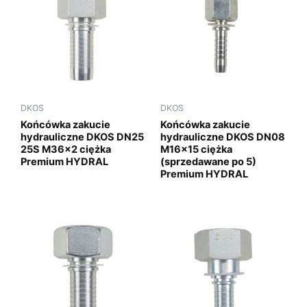
DKOS
DKOS
Końcówka zakucie
Końcówka zakucie
hydrauliczne DKOS DN25
hydrauliczne DKOS DN08
25S M36x2 ciężka
M16x15 ciężka
Premium HYDRAL
(sprzedawane po 5)
Premium HYDRAL