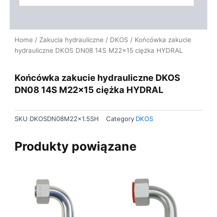
Home
/
Zakucia hydrauliczne
/
DKOS
/ Końcówka zakucie
hydrauliczne DKOS DN08 14S M22x15 ciężka HYDRAL
Końcówka zakucie hydrauliczne DKOS
DN08 14S M22x15 ciężka HYDRAL
SKU
DKOSDN08M22x1.5SH
Category
DKOS
Produkty powiązane