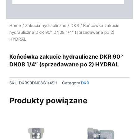
Home
/
Zakucia hydrauliczne
/
DKR
/ Końcówka zakucie
hydrauliczne DKR 90° DN08 1/4″ (sprzedawane po 2)
HYDRAL
Końcówka zakucie hydrauliczne DKR 90°
DN08 1/4″ (sprzedawane po 2) HYDRAL
SKU
DKR90DN08G1/4SH
Category
DKR
Produkty powiązane