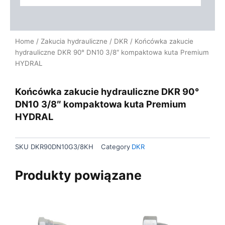
Home
/
Zakucia hydrauliczne
/
DKR
/ Końcówka zakucie
hydrauliczne DKR 90° DN10 3/8″ kompaktowa kuta Premium
HYDRAL
Końcówka zakucie hydrauliczne DKR 90°
DN10 3/8″ kompaktowa kuta Premium
HYDRAL
SKU
DKR90DN10G3/8KH
Category
DKR
Produkty powiązane