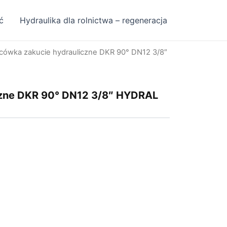
ć
Hydraulika dla rolnictwa – regeneracja
cówka zakucie hydrauliczne DKR 90° DN12 3/8″
czne DKR 90° DN12 3/8″ HYDRAL