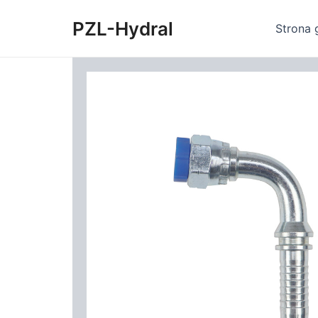
Skip
PZL-Hydral
to
Strona 
content