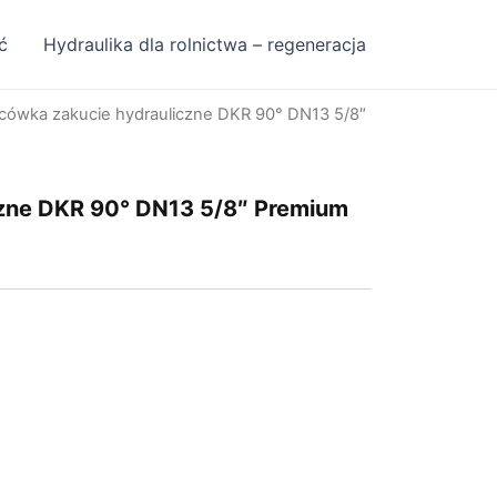
ć
Hydraulika dla rolnictwa – regeneracja
cówka zakucie hydrauliczne DKR 90° DN13 5/8″
zne DKR 90° DN13 5/8″ Premium