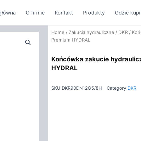
główna
O firmie
Kontakt
Produkty
Gdzie kupi
Home
/
Zakucia hydrauliczne
/
DKR
/ Koń
Premium HYDRAL
Końcówka zakucie hydraulic
HYDRAL
SKU
DKR90DN12G5/8H
Category
DKR