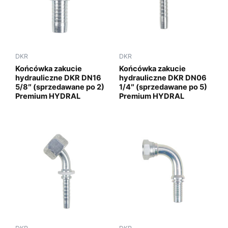
DKR
DKR
Końcówka zakucie
Końcówka zakucie
hydrauliczne DKR DN16
hydrauliczne DKR DN06
5/8″ (sprzedawane po 2)
1/4″ (sprzedawane po 5)
Premium HYDRAL
Premium HYDRAL