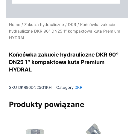
Home
/
Zakucia hydrauliczne
/
DKR
/ Końcówka zakucie
hydrauliczne DKR 90° DN25 1″ kompaktowa kuta Premium
HYDRAL
Końcówka zakucie hydrauliczne DKR 90°
DN25 1″ kompaktowa kuta Premium
HYDRAL
SKU
DKR90DN25G1KH
Category
DKR
Produkty powiązane