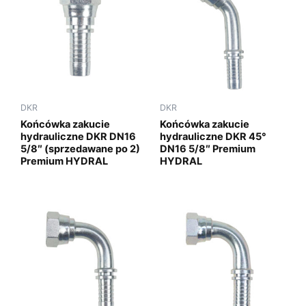
DKR
DKR
Końcówka zakucie
Końcówka zakucie
hydrauliczne DKR DN16
hydrauliczne DKR 45°
5/8″ (sprzedawane po 2)
DN16 5/8″ Premium
Premium HYDRAL
HYDRAL