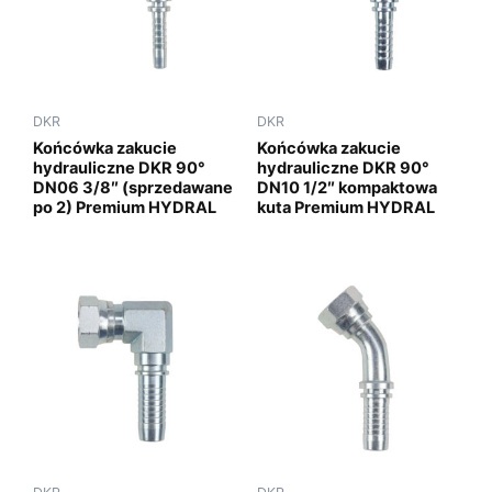
DKR
DKR
Końcówka zakucie
Końcówka zakucie
hydrauliczne DKR 90°
hydrauliczne DKR 90°
DN06 3/8″ (sprzedawane
DN10 1/2″ kompaktowa
po 2) Premium HYDRAL
kuta Premium HYDRAL