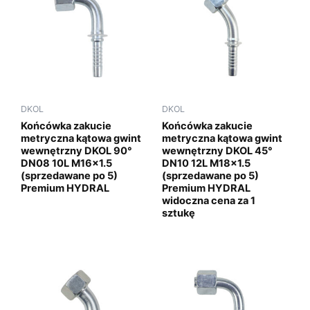
DKOL
DKOL
Końcówka zakucie
Końcówka zakucie
metryczna kątowa gwint
metryczna kątowa gwint
wewnętrzny DKOL 90°
wewnętrzny DKOL 45°
DN08 10L M16x1.5
DN10 12L M18x1.5
(sprzedawane po 5)
(sprzedawane po 5)
Premium HYDRAL
Premium HYDRAL
widoczna cena za 1
sztukę