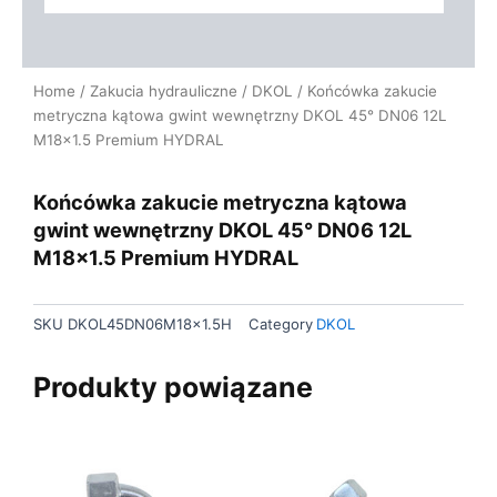
Home
/
Zakucia hydrauliczne
/
DKOL
/ Końcówka zakucie
metryczna kątowa gwint wewnętrzny DKOL 45° DN06 12L
M18x1.5 Premium HYDRAL
Końcówka zakucie metryczna kątowa
gwint wewnętrzny DKOL 45° DN06 12L
M18x1.5 Premium HYDRAL
SKU
DKOL45DN06M18x1.5H
Category
DKOL
Produkty powiązane