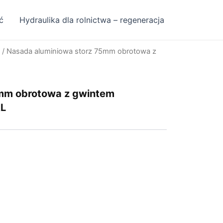
ć
Hydraulika dla rolnictwa – regeneracja
/ Nasada aluminiowa storz 75mm obrotowa z
mm obrotowa z gwintem
AL