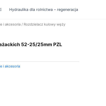
ć
Hydraulika dla rolnictwa – regeneracja
e i akcesoria
/ Rozdzielacz kulowy węży
rażackich 52-25/25mm PZL
e i akcesoria