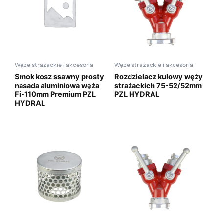
Węże strażackie i akcesoria
Węże strażackie i akcesoria
Smok kosz ssawny prosty
Rozdzielacz kulowy węży
nasada aluminiowa węża
strażackich 75-52/52mm
Fi-110mm Premium PZL
PZL HYDRAL
HYDRAL