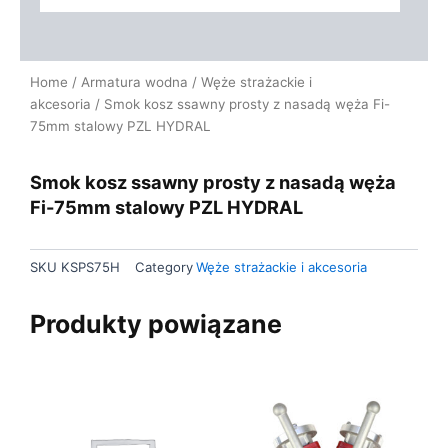
Home
/
Armatura wodna
/
Węże strażackie i
akcesoria
/ Smok kosz ssawny prosty z nasadą węża Fi-
75mm stalowy PZL HYDRAL
Smok kosz ssawny prosty z nasadą węża
Fi-75mm stalowy PZL HYDRAL
SKU
KSPS75H
Category
Węże strażackie i akcesoria
Produkty powiązane