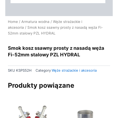
Home
/
Armatura wodna
/
Węże strażackie i
akcesoria
/ Smok kosz ssawny prosty z nasadą węża Fi-
52mm stalowy PZL HYDRAL
Smok kosz ssawny prosty z nasadą węża
Fi-52mm stalowy PZL HYDRAL
SKU
KSPS52H
Category
Węże strażackie i akcesoria
Produkty powiązane