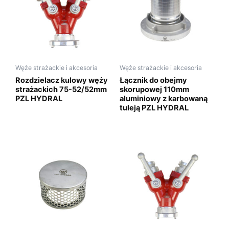
Węże strażackie i akcesoria
Węże strażackie i akcesoria
Rozdzielacz kulowy węży
Łącznik do obejmy
strażackich 75-52/52mm
skorupowej 110mm
PZL HYDRAL
aluminiowy z karbowaną
tuleją PZL HYDRAL