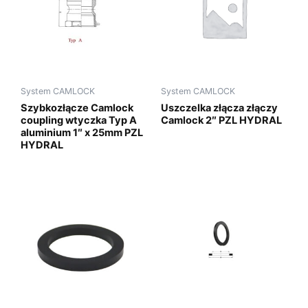
System CAMLOCK
System CAMLOCK
Szybkozłącze Camlock
Uszczelka złącza złączy
coupling wtyczka Typ A
Camlock 2″ PZL HYDRAL
aluminium 1″ x 25mm PZL
HYDRAL