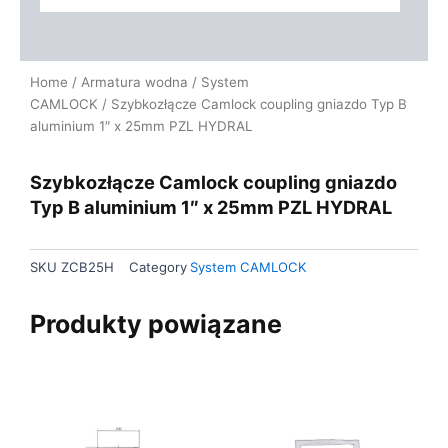
Home
/
Armatura wodna
/
System
CAMLOCK
/ Szybkozłącze Camlock coupling gniazdo Typ B
aluminium 1″ x 25mm PZL HYDRAL
Szybkozłącze Camlock coupling gniazdo
Typ B aluminium 1″ x 25mm PZL HYDRAL
SKU
ZCB25H
Category
System CAMLOCK
Produkty powiązane