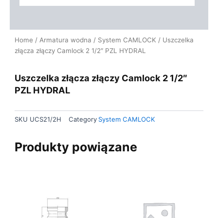
Home
/
Armatura wodna
/
System CAMLOCK
/ Uszczelka
złącza złączy Camlock 2 1/2″ PZL HYDRAL
Uszczelka złącza złączy Camlock 2 1/2″
PZL HYDRAL
SKU
UCS21/2H
Category
System CAMLOCK
Produkty powiązane