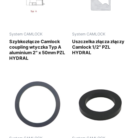
System CAMLOCK
System CAMLOCK
Szybkozłącze Camlock
Uszczelka złącza złączy
coupling wtyczka Typ A
Camlock 1/2″ PZL
aluminium 2″ x 50mm PZL
HYDRAL
HYDRAL