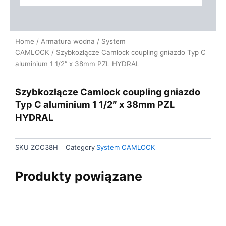
Home
/
Armatura wodna
/
System
CAMLOCK
/ Szybkozłącze Camlock coupling gniazdo Typ C
aluminium 1 1/2″ x 38mm PZL HYDRAL
Szybkozłącze Camlock coupling gniazdo
Typ C aluminium 1 1/2″ x 38mm PZL
HYDRAL
SKU
ZCC38H
Category
System CAMLOCK
Produkty powiązane