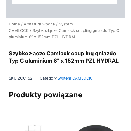
Home
/
Armatura wodna
/
System
CAMLOCK
/ Szybkozłącze Camlock coupling gniazdo Typ C
aluminium 6″ x 152mm PZL HYDRAL
Szybkozłącze Camlock coupling gniazdo
Typ C aluminium 6″ x 152mm PZL HYDRAL
SKU
ZCC152H
Category
System CAMLOCK
Produkty powiązane