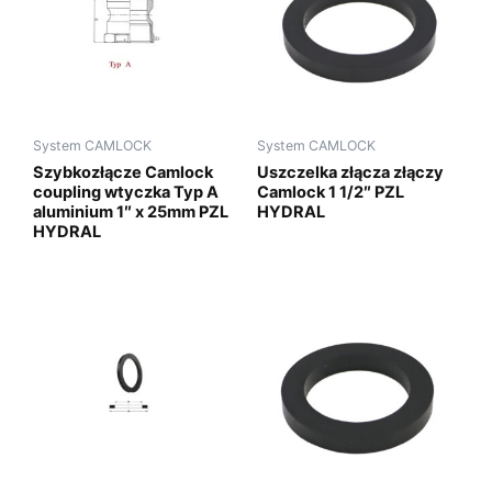
System CAMLOCK
System CAMLOCK
Szybkozłącze Camlock
Uszczelka złącza złączy
coupling wtyczka Typ A
Camlock 1 1/2″ PZL
aluminium 1″ x 25mm PZL
HYDRAL
HYDRAL