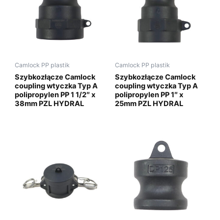
Camlock PP plastik
Camlock PP plastik
Szybkozłącze Camlock
Szybkozłącze Camlock
coupling wtyczka Typ A
coupling wtyczka Typ A
polipropylen PP 1 1/2″ x
polipropylen PP 1″ x
38mm PZL HYDRAL
25mm PZL HYDRAL