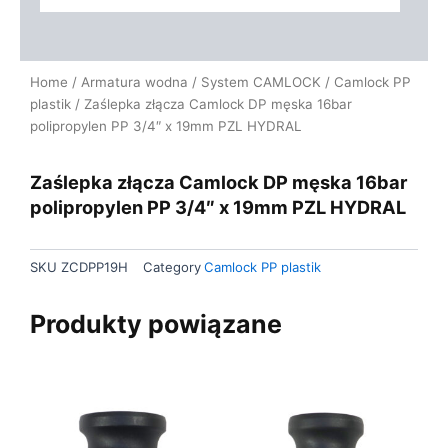
Home
/
Armatura wodna
/
System CAMLOCK
/
Camlock PP
plastik
/ Zaślepka złącza Camlock DP męska 16bar
polipropylen PP 3/4″ x 19mm PZL HYDRAL
Zaślepka złącza Camlock DP męska 16bar
polipropylen PP 3/4″ x 19mm PZL HYDRAL
SKU
ZCDPP19H
Category
Camlock PP plastik
Produkty powiązane