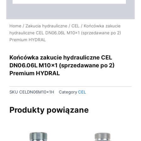
Home
/
Zakucia hydrauliczne
/
CEL
/ Końcówka zakucie
hydrauliczne CEL DN06.06L M10x1 (sprzedawane po 2)
Premium HYDRAL
Końcówka zakucie hydrauliczne CEL
DN06.06L M10x1 (sprzedawane po 2)
Premium HYDRAL
SKU
CELDN06M10x1H
Category
CEL
Produkty powiązane