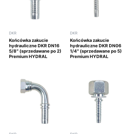
DKR
DKR
Końcówka zakucie
Końcówka zakucie
hydrauliczne DKR DN16
hydrauliczne DKR DN06
5/8″ (sprzedawane po 2)
1/4″ (sprzedawane po 5)
Premium HYDRAL
Premium HYDRAL