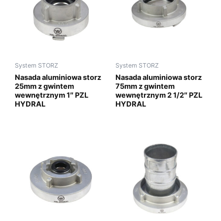
System STORZ
System STORZ
Nasada aluminiowa storz
Nasada aluminiowa storz
25mm z gwintem
75mm z gwintem
wewnętrznym 1″ PZL
wewnętrznym 2 1/2″ PZL
HYDRAL
HYDRAL