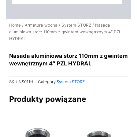
Home
/
Armatura wodna
/
System STORZ
/ Nasada
aluminiowa storz 110mm z gwintem wewnętrznym 4″ PZL
HYDRAL
Nasada aluminiowa storz 110mm z gwintem
wewnętrznym 4″ PZL HYDRAL
SKU
NS011H
Category
System STORZ
Produkty powiązane