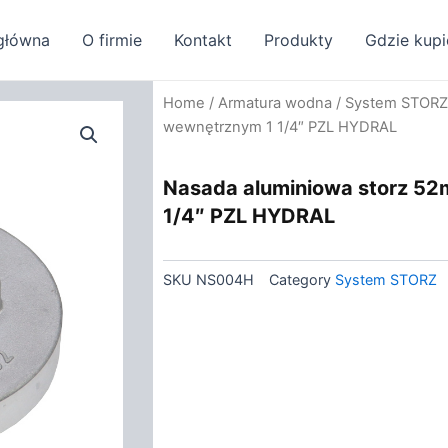
główna
O firmie
Kontakt
Produkty
Gdzie kupi
Home
/
Armatura wodna
/
System STORZ
wewnętrznym 1 1/4″ PZL HYDRAL
Nasada aluminiowa storz 5
1/4″ PZL HYDRAL
SKU
NS004H
Category
System STORZ