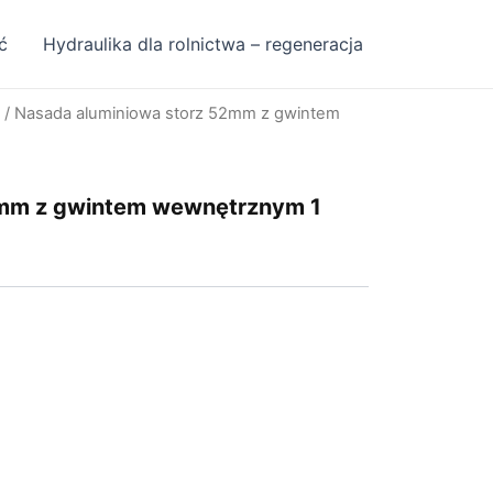
ć
Hydraulika dla rolnictwa – regeneracja
/ Nasada aluminiowa storz 52mm z gwintem
2mm z gwintem wewnętrznym 1