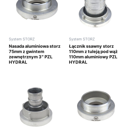
System STORZ
System STORZ
Nasada aluminiowa storz
Łącznik ssawny storz
75mm z gwintem
110mm z tuleją pod wąż
zewnętrznym 3″ PZL
110mm aluminiowy PZL
HYDRAL
HYDRAL