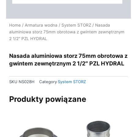
Home
/
Armatura wodna
/
System STORZ
/ Nasada
aluminiowa storz 75mm obrotowa z gwintem zewnętrznym
2 1/2″ PZL HYDRAL
Nasada aluminiowa storz 75mm obrotowa z
gwintem zewnętrznym 2 1/2″ PZL HYDRAL
SKU
NS028H
Category
System STORZ
Produkty powiązane