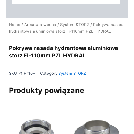
Home
/
Armatura wodna
/
System STORZ
/ Pokrywa nasada
hydrantowa aluminiowa storz Fi-110mm PZL HYDRAL
Pokrywa nasada hydrantowa aluminiowa
storz Fi-110mm PZL HYDRAL
SKU
PNH110H
Category
System STORZ
Produkty powiązane