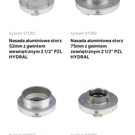
System STORZ
System STORZ
Nasada aluminiowa storz
Nasada aluminiowa storz
52mm z gwintem
75mm z gwintem
wewnętrznym 2 1/2″ PZL
zewnętrznym 2 1/2″ PZL
HYDRAL
HYDRAL