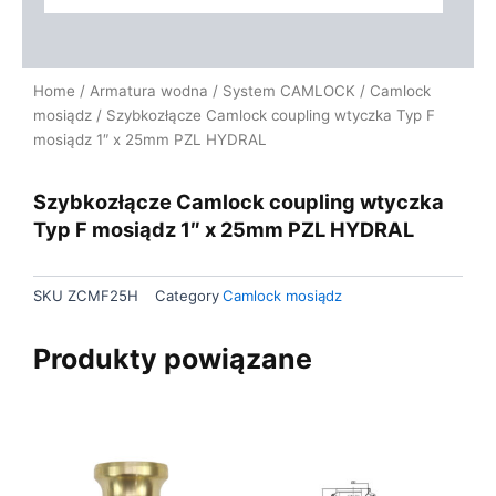
Home
/
Armatura wodna
/
System CAMLOCK
/
Camlock
mosiądz
/ Szybkozłącze Camlock coupling wtyczka Typ F
mosiądz 1″ x 25mm PZL HYDRAL
Szybkozłącze Camlock coupling wtyczka
Typ F mosiądz 1″ x 25mm PZL HYDRAL
SKU
ZCMF25H
Category
Camlock mosiądz
Produkty powiązane