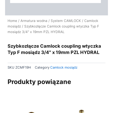
Home
/
Armatura wodna
/
System CAMLOCK
/
Camlock
mosiądz
/ Szybkozłącze Camlock coupling wtyczka Typ F
mosiądz 3/4″ x 19mm PZL HYDRAL
Szybkozłącze Camlock coupling wtyczka
Typ F mosiądz 3/4″ x 19mm PZL HYDRAL
SKU
ZCMF19H
Category
Camlock mosiądz
Produkty powiązane