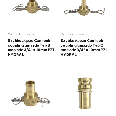
Camlock mosiądz
Camlock mosiądz
Szybkozłącze Camlock
Szybkozłącze Camlock
coupling gniazdo Typ B
coupling gniazdo Typ C
mosiądz 3/4″ x 19mm PZL
mosiądz 3/4″ x 19mm PZL
HYDRAL
HYDRAL