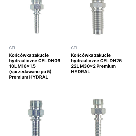
CEL
CEL
Końcówka zakucie
Końcówka zakucie
hydrauliczne CEL DN06
hydrauliczne CEL DN25
10L M16x1.5
22L M30x2 Premium
(sprzedawane po 5)
HYDRAL
Premium HYDRAL