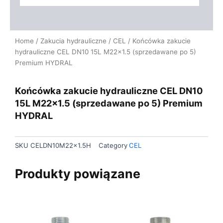
Home
/
Zakucia hydrauliczne
/
CEL
/ Końcówka zakucie
hydrauliczne CEL DN10 15L M22x1.5 (sprzedawane po 5)
Premium HYDRAL
Końcówka zakucie hydrauliczne CEL DN10
15L M22x1.5 (sprzedawane po 5) Premium
HYDRAL
SKU
CELDN10M22x1.5H
Category
CEL
Produkty powiązane