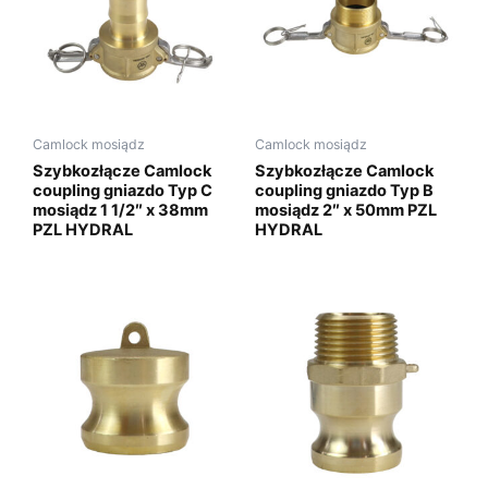
Camlock mosiądz
Camlock mosiądz
Szybkozłącze Camlock
Szybkozłącze Camlock
coupling gniazdo Typ C
coupling gniazdo Typ B
mosiądz 1 1/2″ x 38mm
mosiądz 2″ x 50mm PZL
PZL HYDRAL
HYDRAL