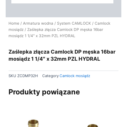
Home
/
Armatura wodna
/
System CAMLOCK
/
Camlock
mosiądz
/ Zaślepka złącza Camlock DP męska 16bar
mosiądz 1 1/4″ x 32mm PZL HYDRAL
Zaślepka złącza Camlock DP męska 16bar
mosiądz 1 1/4″ x 32mm PZL HYDRAL
SKU
ZCDMP32H
Category
Camlock mosiądz
Produkty powiązane