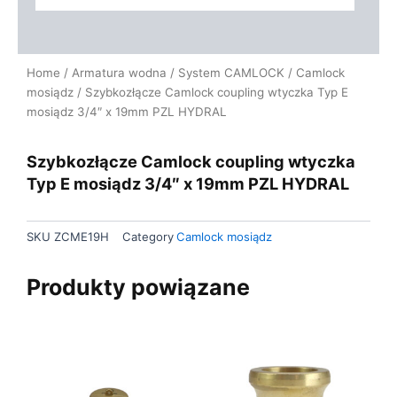
Home
/
Armatura wodna
/
System CAMLOCK
/
Camlock
mosiądz
/ Szybkozłącze Camlock coupling wtyczka Typ E
mosiądz 3/4″ x 19mm PZL HYDRAL
Szybkozłącze Camlock coupling wtyczka
Typ E mosiądz 3/4″ x 19mm PZL HYDRAL
SKU
ZCME19H
Category
Camlock mosiądz
Produkty powiązane