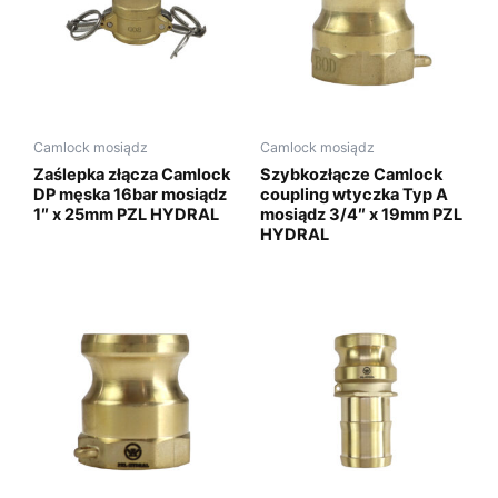
Camlock mosiądz
Camlock mosiądz
Zaślepka złącza Camlock
Szybkozłącze Camlock
DP męska 16bar mosiądz
coupling wtyczka Typ A
1″ x 25mm PZL HYDRAL
mosiądz 3/4″ x 19mm PZL
HYDRAL